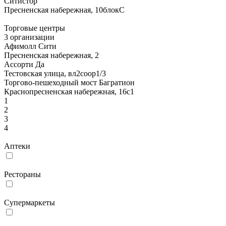
Ситистор
Пресненская набережная, 10блокС
Торговые центры
3 организации
Афимолл Сити
Пресненская набережная, 2
Ассорти Да
Тестовская улица, вл2соор1/3
Торгово-пешеходный мост Багратион
Краснопресненская набережная, 16с1
1
2
3
4
Аптеки
Рестораны
Супермаркеты