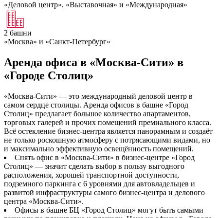
«Деловой центр», «Выставочная» и «Международная»
2 башни
«Москва» и «Санкт-Петербург»
Аренда офиса в «Москва-Сити» в
«Городе Столиц»
«Москва-Сити» — это международный деловой центр в
самом сердце столицы. Аренда офисов в башне «Город
Столиц» предлагает большое количество апартаментов,
торговых галерей и прочих помещений премиального класса.
Всё остекление бизнес-центра является панорамным и создаёт
не только роскошную атмосферу с потрясающими видами, но
и максимально эффективную освещённость помещений.
Снять офис в «Москва-Сити» в бизнес-центре «Город
Столиц» — значит сделать выбор в пользу выгодного
расположения, хорошей транспортной доступности,
подземного паркинга с 6 уровнями для автовладельцев и
развитой инфраструктуры самого бизнес-центра и делового
центра «Москва-Сити».
Офисы в башне БЦ «Город Столиц» могут быть самыми