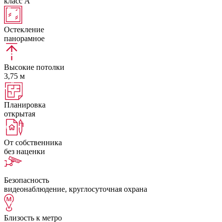
класс А
Остекление
панорамное
Высокие потолки
3,75 м
Планировка
открытая
От собственника
без наценки
Безопасность
видеонаблюдение, круглосуточная охрана
Близость к метро