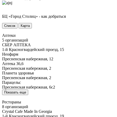
БЦ «Город Столиц» - как добраться
Cписок
Карта
Аптеки
5 организаций
СБЕР АПТЕКА
1-й Красногвардейский проезд, 15
Неофарм
Пресненская набережная, 12
Аптека 36,6
Пресненская набережная, 2
Планета здоровья
Пресненская набережная, 2
Парацельс
Пресненская набережная, 6с2
Показать еще
Рестораны
8 организаций
Crystal Cafe Made In Georgia
1-й Красногвардейский проезд, 19