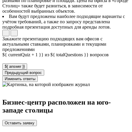
разными по планировке и площади. Цена на офисы в «Городе
Столиц» также будет разниться, в зависимости от
особенностей выбранных объектов.
Вам будут предложены наиболее подходящие варианты с
учётом требований, а также по запросу представлена
подробная презентация доступных для аренды лотов.
Закажите презентацию подходящих вам офисов с
актуальными ставками, планировками и текущими
предложениями
${ currentQuiz + 1 }} из ${ totalQuestions }} вопросов
${ answer }}
Предыдущий вопрос
Изменить ответы
Бизнес-центр расположен на юго-
западе столицы
Оставить заявку